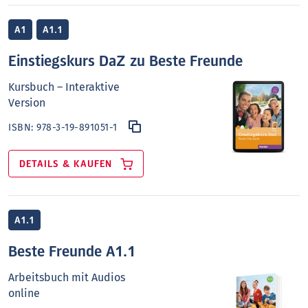
A1
A1.1
Einstiegskurs DaZ zu Beste Freunde
Kursbuch – Interaktive
Version
ISBN:
978-3-19-891051-1
DETAILS & KAUFEN
A1.1
Beste Freunde A1.1
Arbeitsbuch mit Audios
online