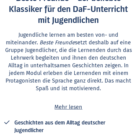
Klassiker für den DaF-Unterricht
mit Jugendlichen
Jugendliche lernen am besten von- und
miteinander.
Beste Freunde
setzt deshalb auf eine
Gruppe Jugendlicher, die die Lernenden durch das
Lehrwerk begleiten und ihnen den deutschen
Alltag in unterhaltsamen Geschichten zeigen. In
jedem Modul erleben die Lernenden mit einem
Protagonisten die Sprache ganz direkt. Das macht
Spaß und ist motivierend.
Beste Freunde
ist ein Lehrwerk für den
Mehr lesen
Schulunterricht, mit dem sich auch in wenigen
Wochenstunden motivierend und erfolgreich
Geschichten aus dem Alltag deutscher
unterrichten lässt.
Jugendlicher