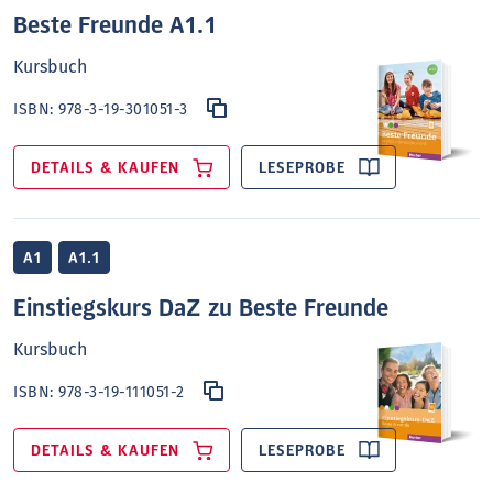
Beste Freunde A1.1
Kursbuch
ISBN:
978-3-19-301051-3
DETAILS & KAUFEN
LESEPROBE
A1
A1.1
Einstiegskurs DaZ zu Beste Freunde
Kursbuch
ISBN:
978-3-19-111051-2
DETAILS & KAUFEN
LESEPROBE