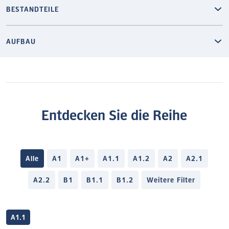
BESTANDTEILE
AUFBAU
Entdecken Sie die Reihe
Alle
A1
A1+
A1.1
A1.2
A2
A2.1
A2.2
B1
B1.1
B1.2
Weitere Filter
A1.1