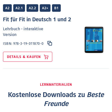
A2
A2.1
A2.2
A2+
B1
Fit für Fit in Deutsch 1 und 2
Lehrbuch - interaktive
Version
ISBN:
978-3-19-011870-0
DETAILS & KAUFEN
LERNMATERIALIEN
Kostenlose Downloads zu
Beste
Freunde