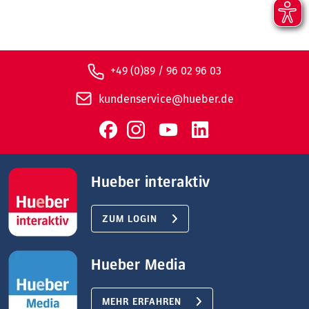
+49 (0)89 / 96 02 96 03
kundenservice@hueber.de
Hueber interaktiv
ZUM LOGIN
Hueber Media
MEHR ERFAHREN