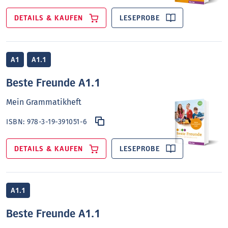
DETAILS & KAUFEN
LESEPROBE
A1
A1.1
Beste Freunde A1.1
Mein Grammatikheft
ISBN:
978-3-19-391051-6
DETAILS & KAUFEN
LESEPROBE
A1.1
Beste Freunde A1.1