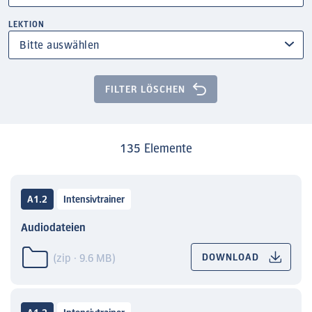
LEKTION
FILTER LÖSCHEN
135 Elemente
A1.2
Intensivtrainer
Audiodateien
(zip · 9.6 MB)
DOWNLOAD