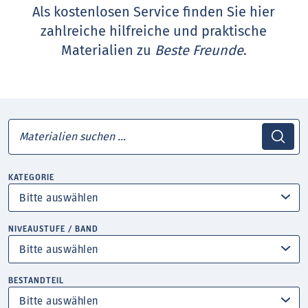
Als kostenlosen Service finden Sie hier
zahlreiche hilfreiche und praktische
Materialien zu
Beste Freunde
.
KATEGORIE
NIVEAUSTUFE / BAND
BESTANDTEIL