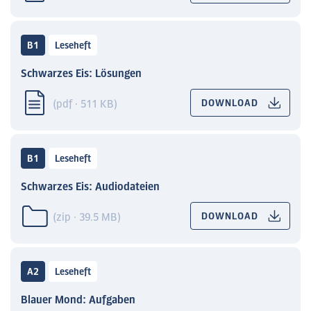
B1
Leseheft
Schwarzes Eis: Lösungen
(pdf · 511 KB)
DOWNLOAD
B1
Leseheft
Schwarzes Eis: Audiodateien
(zip · 39.5 MB)
DOWNLOAD
A2
Leseheft
Blauer Mond: Aufgaben