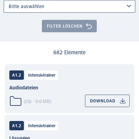
FILTER LÖSCHEN
682 Elemente
A1.2
Intensivtrainer
Audiodateien
(zip · 9.6 MB)
DOWNLOAD
A1.2
Intensivtrainer
Lösungen