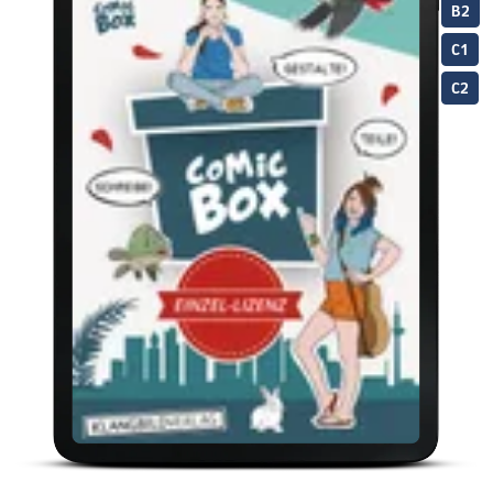
B2
C1
C2