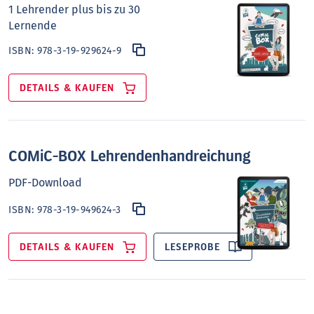
1 Lehrender plus bis zu 30
Lernende
ISBN:
978-3-19-929624-9
DETAILS & KAUFEN
COMiC-BOX Lehrendenhandreichung
PDF-Download
ISBN:
978-3-19-949624-3
DETAILS & KAUFEN
LESEPROBE