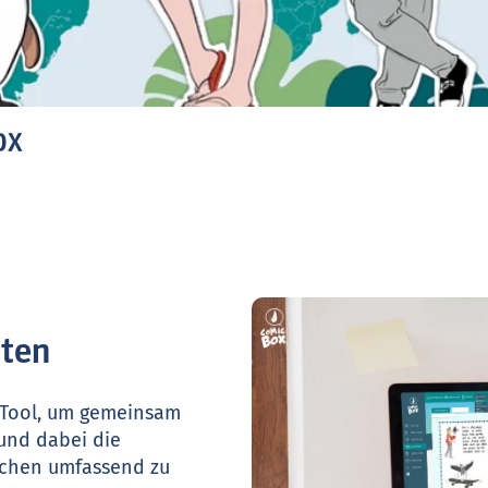
OX
ten
e Tool, um gemeinsam
 und dabei die
echen umfassend zu