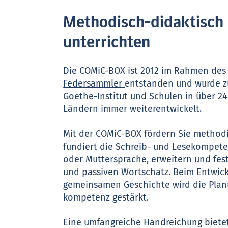
Methodisch-didaktisch 
unterrichten
Die COMiC-BOX ist 2012 im Rahmen des
Federsammler
entstanden und wurde 
Goethe-Institut und Schulen in über 2
Ländern immer weiterentwickelt.
Mit der COMiC-BOX fördern Sie method
fundiert die Schreib- und Lese­kompete
oder Mutter­sprache, erweitern und fes
und passiven Wortschatz. Beim Entwick
gemeinsamen Geschichte wird die Plan
kompetenz gestärkt.
Eine umfangreiche Handreichung bietet 