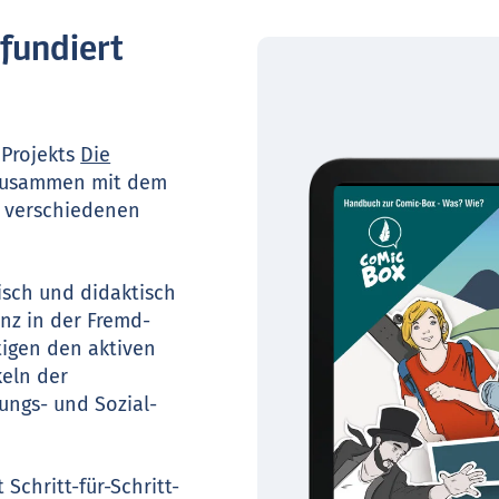
fundiert
 Projekts
Die
zusammen mit dem
4 verschiedenen
isch und didaktisch
nz in der Fremd-
tigen den aktiven
eln der
ungs- und Sozial­
Schritt-für-Schritt-