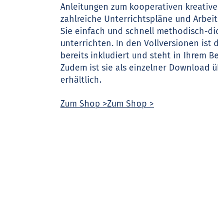
Anleitungen zum kooperativen kreative
zahlreiche Unterrichts­pläne und Arbei
Sie einfach und schnell methodisch-di
unterrichten. In den Vollversionen ist
bereits inkludiert und steht in Ihrem B
Zudem ist sie als einzelner Download 
erhältlich.
Zum Shop >
Zum Shop >