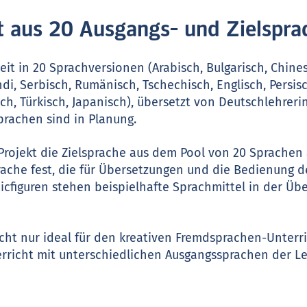
 aus 20 Ausgangs- und Zielspra
it in 20 Sprachversionen (Arabisch, Bulgarisch, Chines
ndi, Serbisch, Rumänisch, Tschechisch, Englisch, Persis
sch, Türkisch, Japanisch), übersetzt von Deutschlehrer
prachen sind in Planung.
r Projekt die Zielsprache aus dem Pool von 20 Sprachen
rache fest, die für Übersetzungen und die Bedienung d
cfiguren stehen beispielhafte Sprachmittel in der Übe
cht nur ideal für den kreativen Fremdsprachen-Unterr
rricht mit unterschiedlichen Ausgangssprachen der L