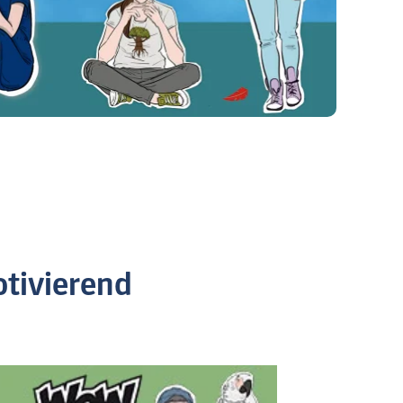
tivierend