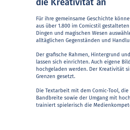
die Kreativität an
Für ihre gemeinsame Geschichte könn
aus über 1.800 im Comicstil gestalteten 
Dingen und magischen Wesen auswähle
alltäglichen Gegenständen und Handlu
Der grafische Rahmen, Hintergrund und 
lassen sich einrichten. Auch eigene Bi
hochgeladen werden. Der Kreativität s
Grenzen gesetzt.
Die Textarbeit mit dem Comic-Tool, die 
Bandbreite sowie der Umgang mit hoc
trainiert spielerisch die Medienkompet