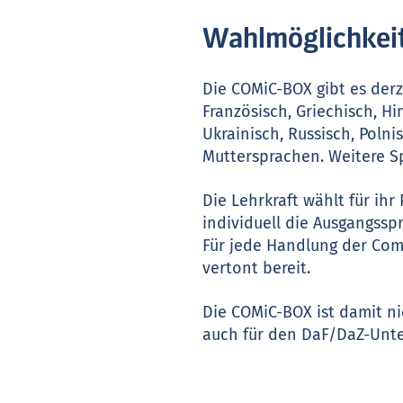
Wahlmöglichkeit
Die COMiC-BOX gibt es derze
Französisch, Griechisch, Hi
Ukrainisch, Russisch, Polni
Muttersprachen. Weitere S
Die Lehrkraft wählt für ih
individuell die Ausgangssp
Für jede Handlung der Comi
vertont bereit.
Die COMiC-BOX ist damit ni
auch für den DaF/DaZ-Unte