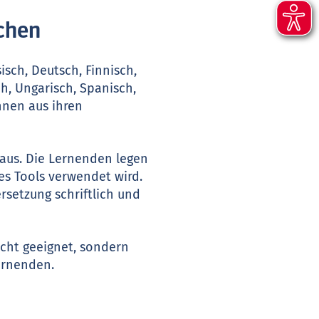
chen
isch, Deutsch, Finnisch,
ch, Ungarisch, Spanisch,
innen aus ihren
 aus. Die Lernenden legen
es Tools verwendet wird.
rsetzung schriftlich und
icht geeignet, sondern
ernenden.