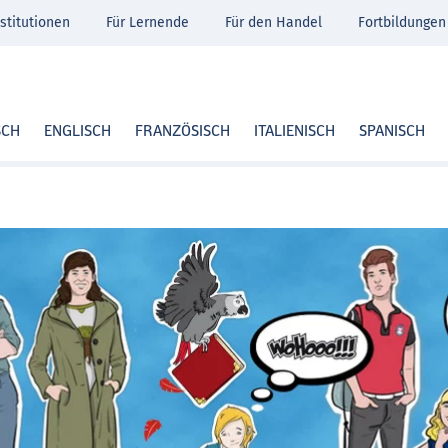
stitutionen
Für Lernende
Für den Handel
Fortbildungen
SCH
ENGLISCH
FRANZÖSISCH
ITALIENISCH
SPANISCH