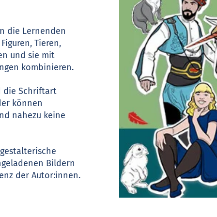
en die Lernenden
Figuren, Tieren,
n und sie mit
ngen kombinieren.
die Schriftart
lder können
ind nahezu keine
gestalterische
hgeladenen Bildern
enz der Autor:innen.