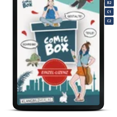
B2
C1
C2