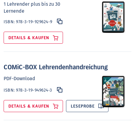
1 Lehrender plus bis zu 30
Lernende
ISBN:
978-3-19-929624-9
DETAILS & KAUFEN
COMiC-BOX Lehrendenhandreichung
PDF-Download
ISBN:
978-3-19-949624-3
DETAILS & KAUFEN
LESEPROBE