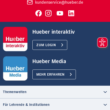
kundenservice@hueber.de
Hueber interaktiv
ZUM LOGIN
Hueber Media
MEHR ERFAHREN
Themenwelten
Für Lehrende & Institutionen