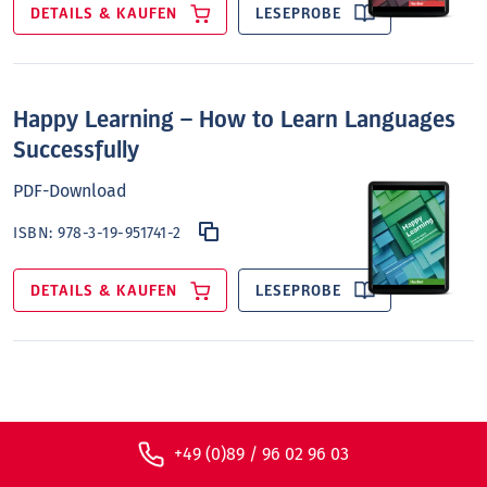
DETAILS & KAUFEN
LESEPROBE
Happy Learning – How to Learn Languages
Successfully
PDF-Download
ISBN:
978-3-19-951741-2
DETAILS & KAUFEN
LESEPROBE
+49 (0)89 / 96 02 96 03