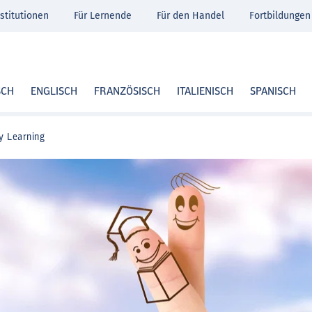
stitutionen
Für Lernende
Für den Handel
Fortbildungen
SCH
ENGLISCH
FRANZÖSISCH
ITALIENISCH
SPANISCH
 Learning