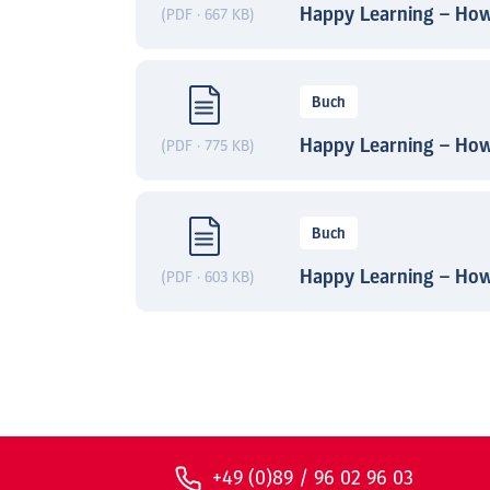
Happy Learning – How
(PDF · 667 KB)
Buch
Happy Learning – How
(PDF · 775 KB)
Buch
Happy Learning – How
(PDF · 603 KB)
+49 (0)89 / 96 02 96 03