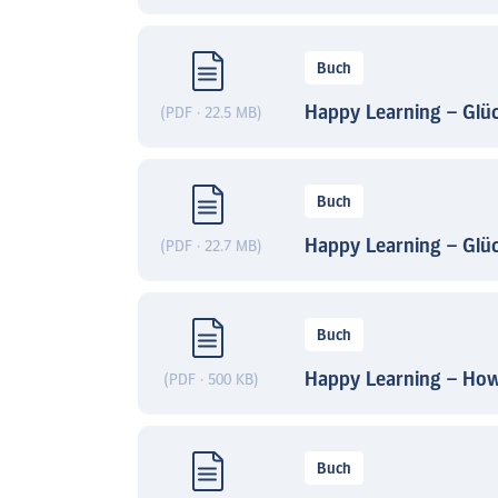
Buch
Happy Learning – Glüc
(PDF · 22.5 MB)
Buch
Happy Learning – Glüc
(PDF · 22.7 MB)
Buch
Happy Learning – How 
(PDF · 500 KB)
Buch