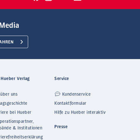
Media
AHREN
 Hueber Verlag
Service
 über uns
Kundenservice
lagsgeschichte
Kontaktformular
riere bei Hueber
Hilfe zu Hueber interaktiv
perationspartner,
Presse
bände & Institutionen
ierefreiheitserklärung