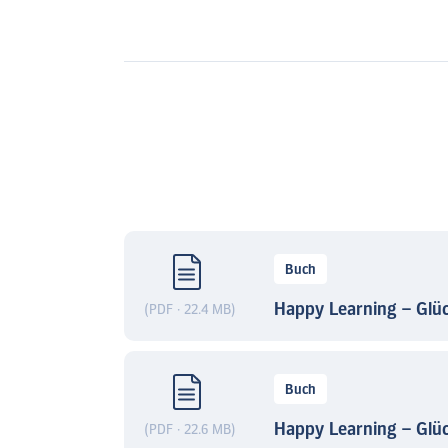
Buch
Happy Learning – Glück
(PDF · 22.4 MB)
Buch
Happy Learning – Glüc
(PDF · 22.6 MB)