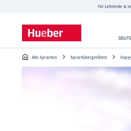
Für Lehrende & In
DEUT
Alle Sprachen
Sprachübergreifend
Happy